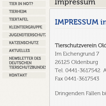
Impressum
TIER IN NOT?
TIERHEIM
TIERTAFEL
IMPRESSUM im
KLEINTIERGRUPPE
JUGENDTIERSCHUTZ
KATZENSCHUTZ
Tierschutzverein Ol
AKTUELLES
Im Eichengrund 7
NEWSLETTER DES
26125 Oldenburg
DEUTSCHEN
TIERSCHUTZBUNDES
Tel. 0441-3617542 
KONTAKT
Fax 0441-3617543
Dringenden Fällen bi