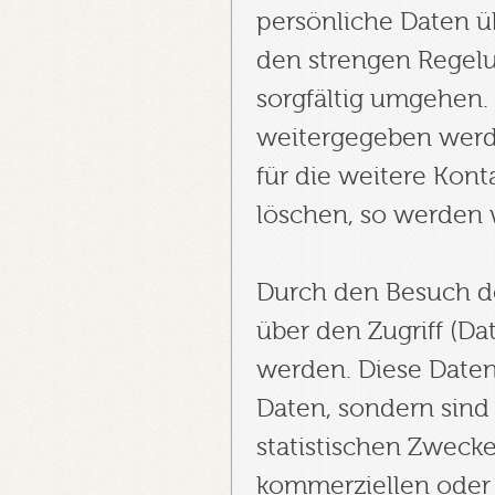
persönliche Daten ü
den strengen Regel
sorgfältig umgehen. 
weitergegeben werde
für die weitere Kon
löschen, so werden 
Durch den Besuch d
über den Zugriff (Da
werden. Diese Date
Daten, sondern sind 
statistischen Zwecke
kommerziellen oder 