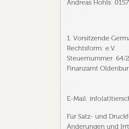
Andreas Hohls: 015
1. Vorsitzende Germa
Rechtsform: e.V.
Steuernummer 64/2
Finanzamt Oldenbur
E-Mail: info(at)tiers
Für Satz- und Druck
Änderungen und Irr