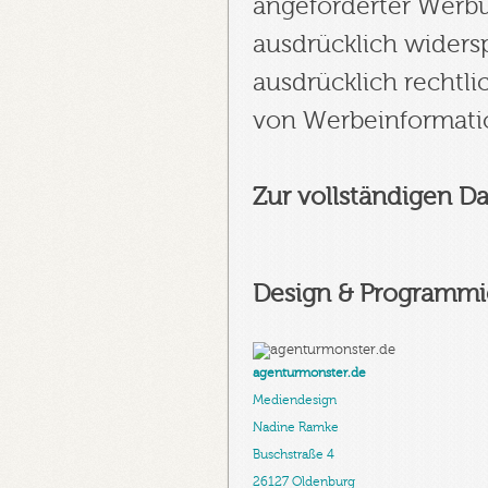
angeforderter Werbu
ausdrücklich widersp
ausdrücklich rechtli
von Werbeinformati
Zur vollständigen D
Design & Programmi
agenturmonster.de
Mediendesign
Nadine Ramke
Buschstraße 4
26127 Oldenburg