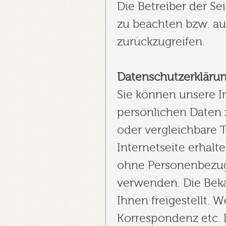
Die Betreiber der Se
zu beachten bzw. auf
zurückzugreifen.
Datenschutzerkläru
Sie können unsere I
persönlichen Daten 
oder vergleichbare 
Internetseite erhalt
ohne Personenbezug),
verwenden. Die Bek
Ihnen freigestellt. W
Korrespondenz etc. 