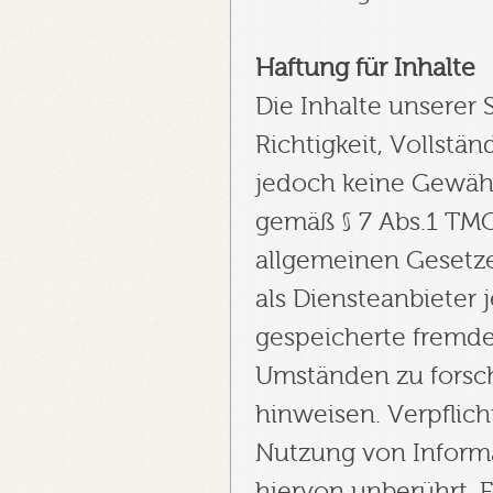
Haftung für Inhalte
Die Inhalte unserer S
Richtigkeit, Vollstän
jedoch keine Gewähr
gemäß § 7 Abs.1 TMG
allgemeinen Gesetze
als Diensteanbieter 
gespeicherte fremd
Umständen zu forsche
hinweisen. Verpflic
Nutzung von Inform
hiervon unberührt. E