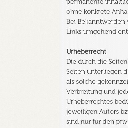
permanente inhaltlic
ohne konkrete Anhal
Bei Bekanntwerden 
Links umgehend ent
Urheberrecht
Die durch die Seiten
Seiten unterliegen d
als solche gekennzei
Verbreitung und jed
Urheberrechtes bedü
jeweiligen Autors bz
sind nur für den pri