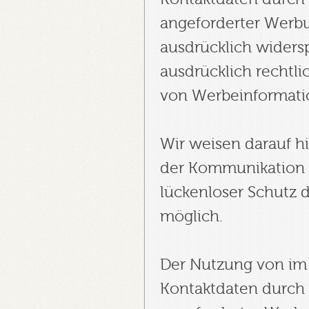
angeforderter Werbu
ausdrücklich widersp
ausdrücklich rechtli
von Werbeinformati
Wir weisen darauf hi
der Kommunikation p
lückenloser Schutz d
möglich.
Der Nutzung von im 
Kontaktdaten durch 