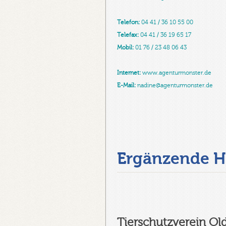
Telefon:
04 41 / 36 10 55 00
Telefax:
04 41 / 36 19 65 17
Mobil:
01 76 / 23 48 06 43
Internet:
www.agenturmonster.de
E-Mail:
nadine@agenturmonster.de
Ergänzende H
Tierschutzverein Ol