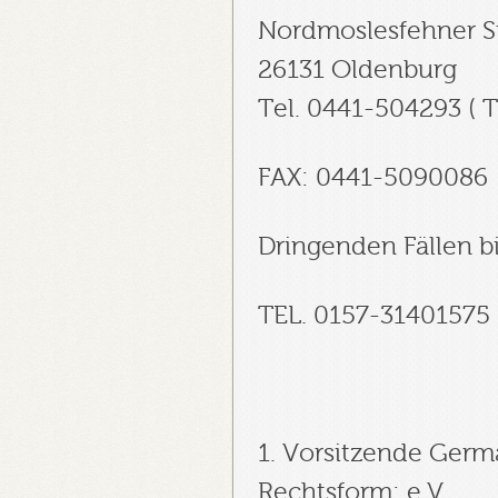
Nordmoslesfehner St
26131 Oldenburg
Tel. 0441-504293 ( Ti
FAX: 0441-5090086
Dringenden Fällen bi
TEL. 0157-31401575
1. Vorsitzende Germa
Rechtsform: e.V.