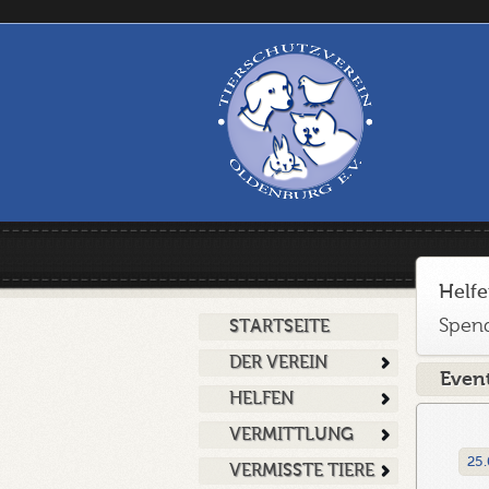
Helfe
Spend
STARTSEITE
DER VEREIN
Even
HELFEN
VERMITTLUNG
25.
VERMISSTE TIERE